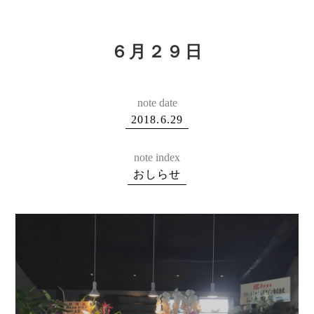
６月２９日
note date
2018.6.29
note index
おしらせ