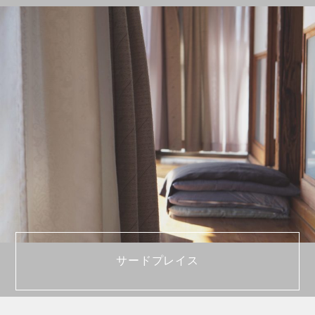
サードプレイス