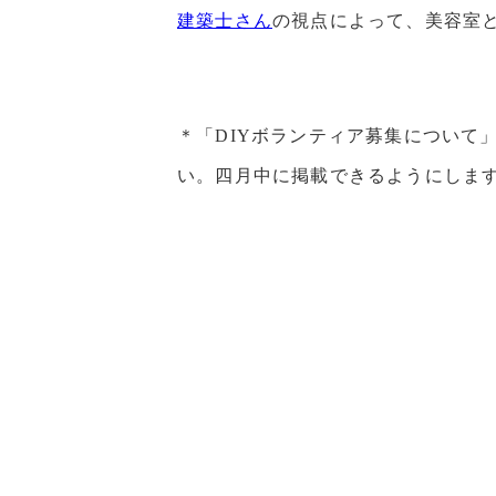
建築士さん
の視点によって、美容室
＊「DIYボランティア募集について
い。四月中に掲載できるようにしま