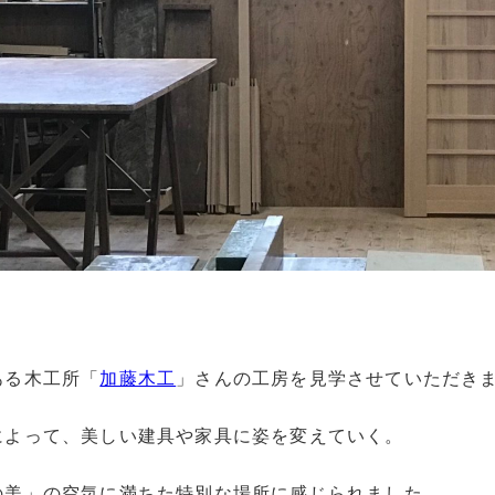
ある木工所「
加藤木工
」さんの工房を見学させていただき
によって、美しい建具や家具に姿を変えていく。
の美」の空気に満ちた特別な場所に感じられました。