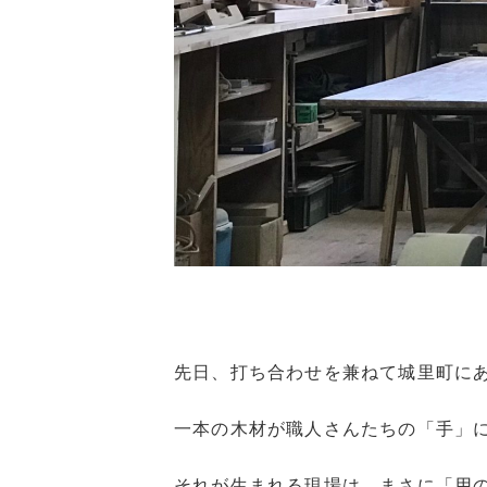
先日、打ち合わせを兼ねて城里町に
一本の木材が職人さんたちの「手」
それが生まれる現場は、まさに「用