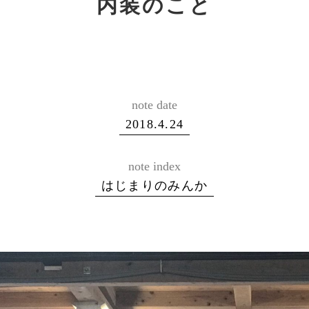
内装のこと
note date
2018.4.24
note index
はじまりのみんか